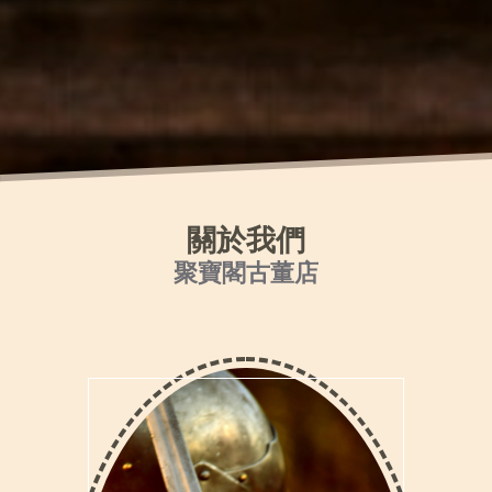
關於我們
聚寶閣古董店