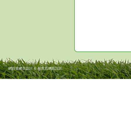
網頁皇網頁設計
&
有意思網頁設計