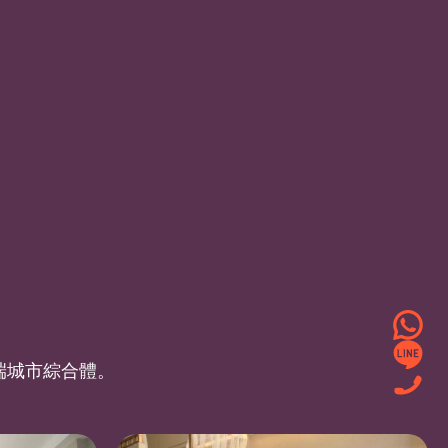
端城市綜合體。