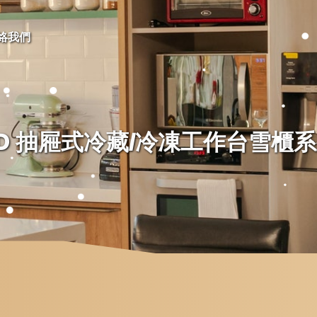
絡我們
D 抽屜式冷藏/冷凍工作台雪櫃