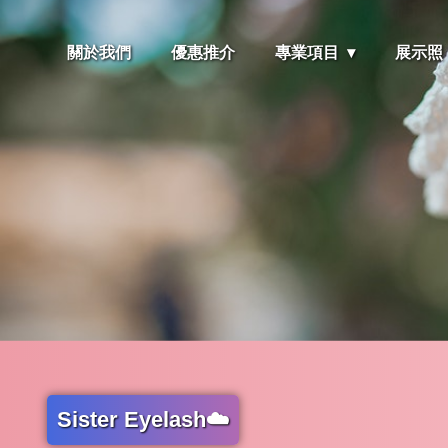
關於我們
優惠推介
專業項目
展示照
Sister Eyelash☁️