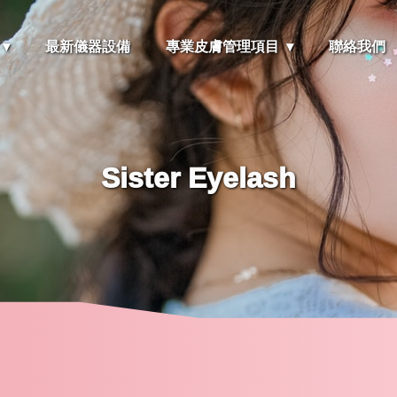
最新儀器設備
專業皮膚管理項目
聯絡我們
Sister Eyelash