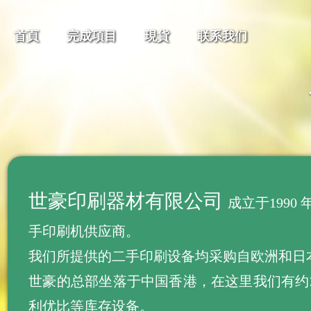
首頁
完成項目
現貨
联系我们
世豪印刷器材有限公司
成立于199
手印刷机供应商。
我们所提供的二手印刷设备均采购自欧洲和日本,
世豪的总部坐落于中国香港，在这里我们有约
利优比等库存设备。