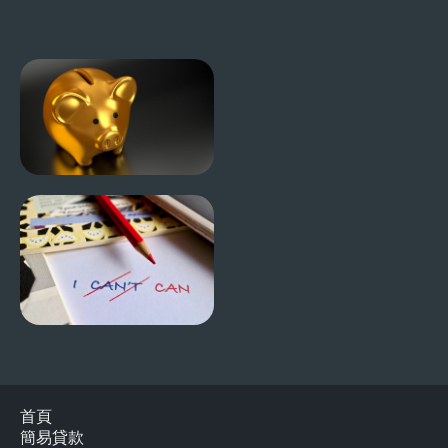
首頁
簡易貸款