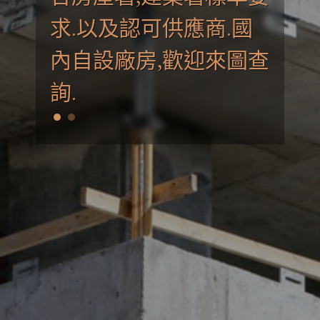
求.以及認可供應商.國
求.以及認可供應商.國
內自設廠房,歡迎來圖查
內自設廠房,歡迎來圖查
詢.
詢.