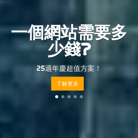
一個網站需要多
SEO搜尋器優化排名
網站多久才可上線?
如何避免網路詐騙?
網頁設計免費優惠
少錢?
有保證嗎?
選擇合法註冊網頁公司更有保障!
每月首 20 名客戶享更多優惠
3 個步驟，最快 5 日搞掂
小心網路詐騙!
25週年慶超值方案！
了解更多
了解更多
了解更多
了解更多
了解更多