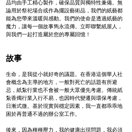
品均由手工精心製作，確保品質與獨特性兼備。無
論用於祭祀場合或作為擺設藝術品，我們的紙藝都
能為您帶來溫暖與感動。我們的使命是透過紙藝的
魔力，讓每一個故事雋永流傳。立即聯繫紙屋人，
與我們一起打造屬於您的專屬回憶！
故事
生命，是我從小就好奇的議題。在香港這個華人社
會概念為主導的地方，一般對死亡的話題有所避
忌，紙紮行業也不會被一般大眾優先考慮。傳統紙
紮香燭行業入行不易，也因時代變遷與環保考慮，
日漸式微。基於現實與穩定因素，我一直都乖乖地
困於再普通不過的辦公室工作。
後來，因為種種壓力，我的健康出現問題，我必須